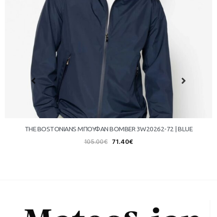
THE BOSTONIANS ΜΠΟΥΦΑΝ BOMBER 3W20262-72 | BLUE
105.00
€
71.40
€