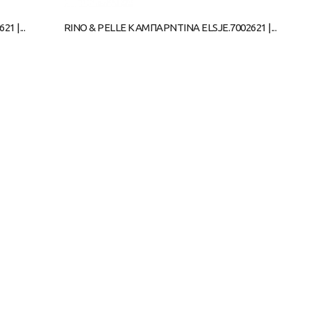
1 |...
RINO & PELLE ΚΑΜΠΑΡΝΤΙΝΑ ELSJE.7002621 |...