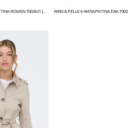
ΙΝΑ ROWEN.7002621 |...
RINO & PELLE ΚΑΜΠΑΡΝΤΙΝΑ ERA.700262