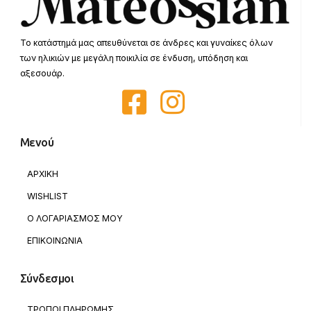
Το κατάστημά μας απευθύνεται σε άνδρες και γυναίκες όλων
των ηλικιών με μεγάλη ποικιλία σε ένδυση, υπόδηση και
αξεσουάρ.
Μενού
ΑΡΧΙΚΗ
WISHLIST
Ο ΛΟΓΑΡΙΑΣΜΟΣ ΜΟΥ
ΕΠΙΚΟΙΝΩΝΙΑ
Σύνδεσμοι
ΤΡΟΠΟΙ ΠΛΗΡΩΜΗΣ