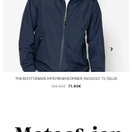
THE BOSTONIANS ΜΠΟΥΦΑΝ BOMBER 3W20262-72 | BLUE
105.00
€
71.40
€