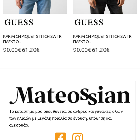
KARIM CN PIQUET STITCH SWTR
KARIM CN PIQUET STITCH SWTR
ΠΛΕΚΤΟ...
ΠΛΕΚΤΟ...
90.00
€
61.20
€
90.00
€
61.20
€
Το κατάστημά μας απευθύνεται σε άνδρες και γυναίκες όλων
των ηλικιών με μεγάλη ποικιλία σε ένδυση, υπόδηση και
αξεσουάρ.