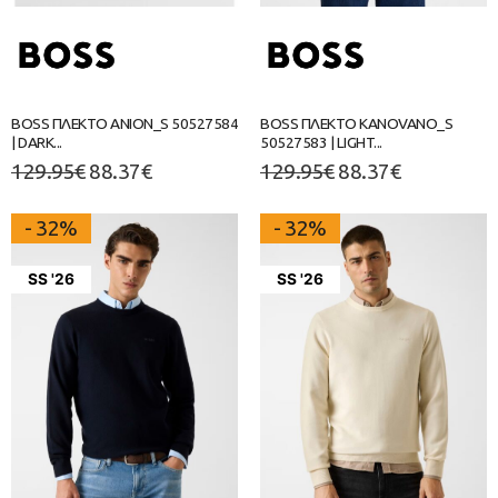
BOSS ΠΛΕΚΤΟ ANION_S 50527584
BOSS ΠΛΕΚΤΟ KANOVANO_S
| DARK...
50527583 | LIGHT...
129.95
€
88.37
€
129.95
€
88.37
€
- 32%
- 32%
SS '26
SS '26