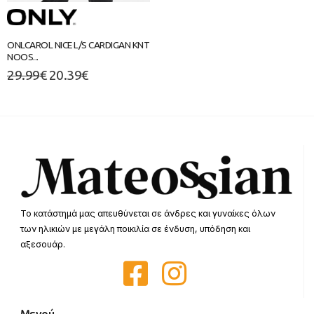
ONLCAROL NICE L/S CARDIGAN KNT
NOOS...
29.99
€
20.39
€
Το κατάστημά μας απευθύνεται σε άνδρες και γυναίκες όλων
των ηλικιών με μεγάλη ποικιλία σε ένδυση, υπόδηση και
αξεσουάρ.
Μενού