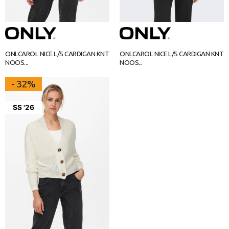
ONLCAROL NICE L/S CARDIGAN KNT
ONLCAROL NICE L/S CARDIGAN KNT
NOOS...
NOOS...
- 32%
SS '26