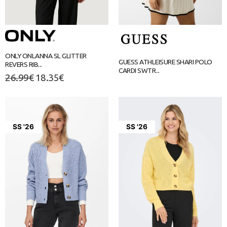
ONLY ONLANNA SL GLITTER
GUESS ATHLEISURE SHARI POLO
REVERS RIB...
CARDI SWTR...
26.99
€
18.35
€
SS '26
SS '26