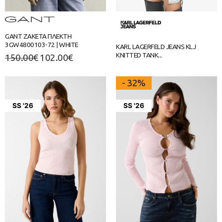
GANT ΖΑΚΕΤΑ ΠΛΕΚΤΗ
3GW4800103-72 | WHITE
KARL LAGERFELD JEANS KLJ
KNITTED TANK...
150.00
€
102.00
€
- 32%
SS '26
SS '26