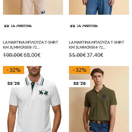
LA MARTINA ΜΠΛΟΥΖΑ T-SHIRT
LA MARTINA ΜΠΛΟΥΖΑ T-SHIRT
ΚΜ 3LMMCR008-72...
ΚΜ 3LMMCR004-72...
100.00
€
68.00
€
55.00
€
37.40
€
- 32%
- 32%
SS '26
SS '26