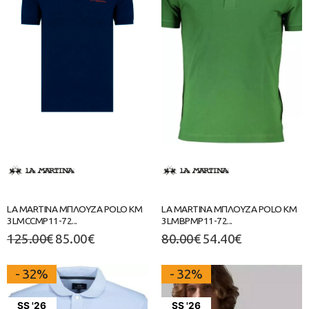
LA MARTINA ΜΠΛΟΥΖΑ POLO ΚΜ
LA MARTINA ΜΠΛΟΥΖΑ POLO ΚΜ
3LMCCMP11-72...
3LMBPMP11-72...
125.00
€
85.00
€
80.00
€
54.40
€
- 32%
- 32%
SS '26
SS '26