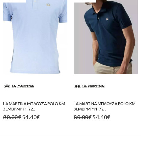
LA MARTINA ΜΠΛΟΥΖΑ POLO ΚΜ
LA MARTINA ΜΠΛΟΥΖΑ POLO ΚΜ
3LMBPMP11-72...
3LMBPMP11-72...
80.00
€
54.40
€
80.00
€
54.40
€