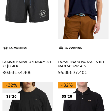
LA MARTINA ΜΑΓΙΩ 3LMMCM001-
LA MARTINA ΜΠΛΟΥΖΑ T-SHIRT
72 | BLACK
ΚΜ 3LMCCMR14-72...
80.00
€
54.40
€
55.00
€
37.40
€
- 32%
- 32%
SS '26
SS '26