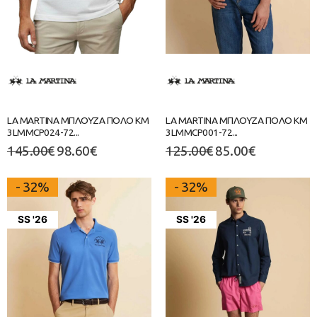
LA MARTINA ΜΠΛΟΥΖΑ ΠΟΛΟ ΚΜ
LA MARTINA ΜΠΛΟΥΖΑ ΠΟΛΟ ΚΜ
3LMMCP024-72...
3LMMCP001-72...
145.00
€
98.60
€
125.00
€
85.00
€
- 32%
- 32%
SS '26
SS '26