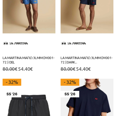
LA MARTINA ΜΑΓΙΩ 3LMMCM001-
LA MARTINA ΜΑΓΙΩ 3LMMCM001-
72 | CIEL
72 | DARK...
80.00
€
54.40
€
80.00
€
54.40
€
- 32%
- 32%
SS '26
SS '26