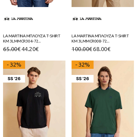
LA MARTINA ΜΠΛΟΥΖΑ T-SHIRT
LA MARTINA ΜΠΛΟΥΖΑ T-SHIRT
ΚΜ 3LMMCR304-72...
ΚΜ 3LMMCR008-72...
65.00
€
44.20
€
100.00
€
68.00
€
- 32%
- 32%
SS '26
SS '26