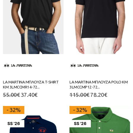
LA MARTINA ΜΠΛΟΥΖΑ T-SHIRT
LA MARTINA ΜΠΛΟΥΖΑ POLO ΚΜ
ΚΜ 3LMCCMR14-72...
3LMCCMP12-72...
55.00
€
37.40
€
115.00
€
78.20
€
- 32%
- 32%
SS '26
SS '26