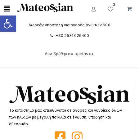
0
Ανοίξτε τη γραμμή εργαλείων
Δωρεάν Αποστολή για αγορές άνω των 60€
📞 +30 2531 029400
Δεν βρέθηκαν προϊόντα.
Το κατάστημά μας απευθύνεται σε άνδρες και γυναίκες όλων
των ηλικιών με μεγάλη ποικιλία σε ένδυση, υπόδηση και
αξεσουάρ.