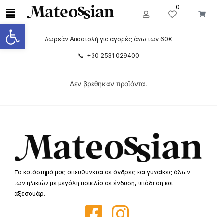
0
Ανοίξτε τη γραμμή εργαλείων
Δωρεάν Αποστολή για αγορές άνω των 60€
📞 +30 2531 029400
Δεν βρέθηκαν προϊόντα.
Το κατάστημά μας απευθύνεται σε άνδρες και γυναίκες όλων
των ηλικιών με μεγάλη ποικιλία σε ένδυση, υπόδηση και
αξεσουάρ.