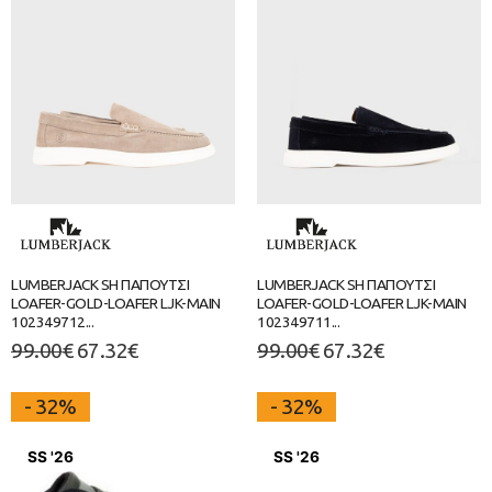
LUMBERJACK SH ΠΑΠΟΥΤΣΙ
LUMBERJACK SH ΠΑΠΟΥΤΣΙ
LOAFER-GOLD-LOAFER LJK-MAIN
LOAFER-GOLD-LOAFER LJK-MAIN
102349712...
102349711...
99.00
€
67.32
€
99.00
€
67.32
€
- 32%
- 32%
SS '26
SS '26