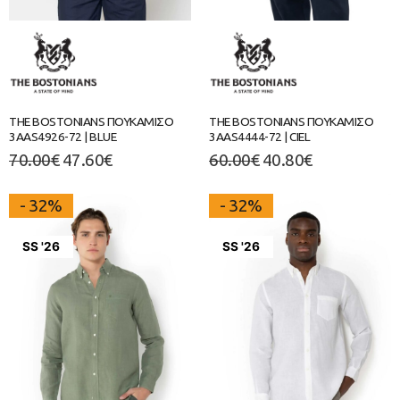
THE BOSTONIANS ΠΟΥΚΑΜΙΣΟ
THE BOSTONIANS ΠΟΥΚΑΜΙΣΟ
3AAS4926-72 | BLUE
3AAS4444-72 | CIEL
70.00
€
47.60
€
60.00
€
40.80
€
- 32%
- 32%
SS '26
SS '26