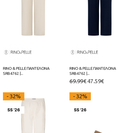
RINO & PELLE ΠΑΝΤΕΛΟΝΑ
RINO & PELLE ΠΑΝΤΕΛΟΝΑ
SRB4762 |...
SRB4762 |...
69.99
€
47.59
€
- 32%
- 32%
SS '26
SS '26