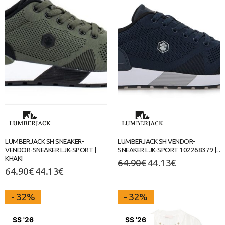
LUMBERJACK SH SNEAKER-
LUMBERJACK SH VENDOR-
VENDOR-SNEAKER LJK-SPORT |
SNEAKER LJK-SPORT 102268379 |...
KHAKI
64.90
€
44.13
€
64.90
€
44.13
€
- 32%
- 32%
SS '26
SS '26