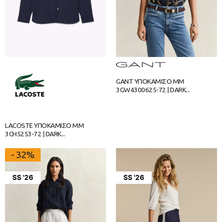
GANT ΥΠΟΚΑΜΙΣΟ ΜΜ
3GW4300625-72 | DARK...
LACOSTE ΥΠΟΚΑΜΙΣΟ ΜΜ
3CH5253-72 | DARK...
- 32%
SS '26
SS '26