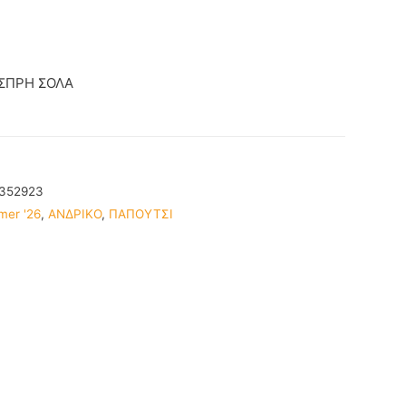
ΑΣΠΡΗ ΣΟΛΑ
2352923
mer '26
,
ΑΝΔΡΙΚΟ
,
ΠΑΠΟΥΤΣΙ