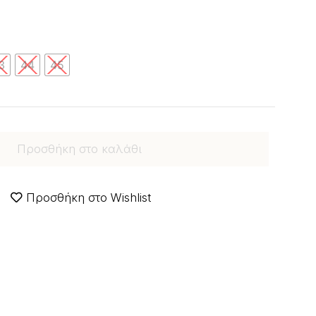
3
44
45
Προσθήκη στο καλάθι
Προσθήκη στο Wishlist