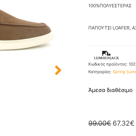
100%ΠΟΛΥΕΣΤΕΡΑΣ
ΠΑΠΟΥΤΣΙ LOAFER, 
Κωδικός προϊόντος:
10
Κατηγορίες:
Spring Sum
Άμεσα διαθέσιμο
99.00
€
67.32
€