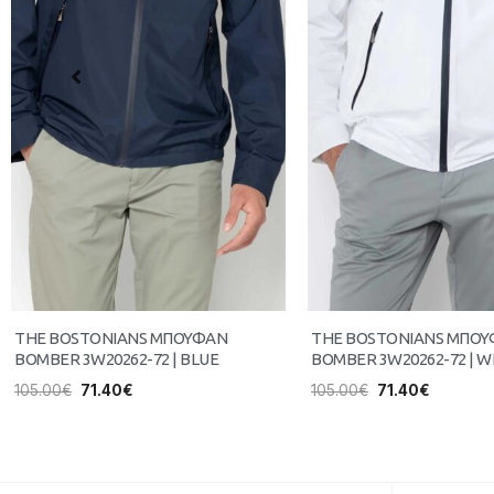
THE BOSTONIANS ΜΠΟΥΦΑΝ
THE BOSTONIANS ΜΠΟ
BOMBER 3W20262-72 | BLUE
BOMBER 3W20262-72 | W
105.00
€
71.40
€
105.00
€
71.40
€