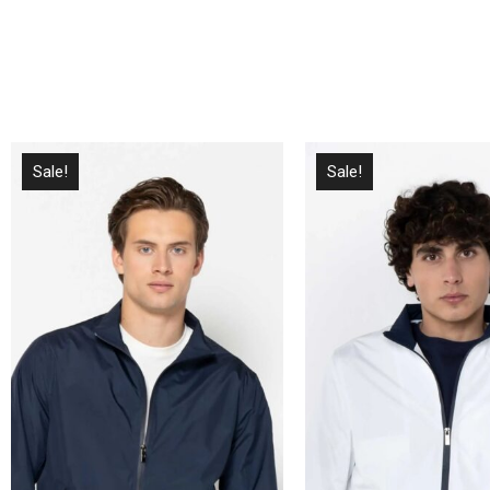
Sale!
Sale!