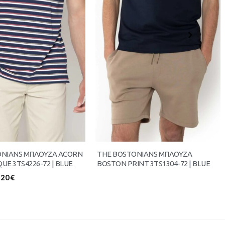
ONIANS ΜΠΛΟΥΖΑ ACORN
THE BOSTONIANS ΜΠΛΟΥΖΑ
QUE 3TS4226-72 | BLUE
BOSTON PRINT 3TS1304-72 | BLUE
.20
€