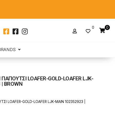
0
0
BRANDS
 ΠΑΠΟΥΤΣΙ LOAFER-GOLD-LOAFER LJK-
 | BROWN
ΤΣΙ LOAFER-GOLD-LOAFER LJK-MAIN 102352923 |