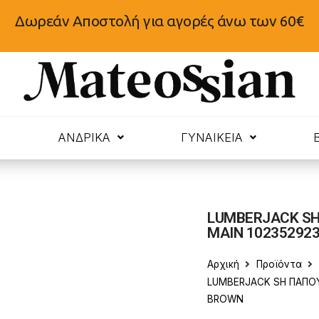
Δωρεάν Αποστολή για αγορές άνω των 60€
N
ΑΝΔΡΙΚΑ
ΓΥΝΑΙΚΕΙΑ
LUMBERJACK SH
MAIN 102352923
Αρχική
Προϊόντα
LUMBERJACK SH ΠΑΠΟΥ
BROWN