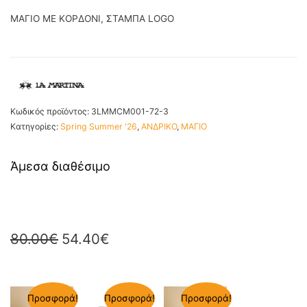
ΜΑΓΙΟ ME ΚΟΡΔΟΝΙ, ΣΤΑΜΠΑ LOGO
Κωδικός προϊόντος:
3LMMCM001-72-3
Κατηγορίες:
Spring Summer '26
,
ΑΝΔΡΙΚΟ
,
ΜΑΓΙΟ
Άμεσα διαθέσιμο
80.00
€
54.40
€
Προσφορά!
Προσφορά!
Προσφορά!