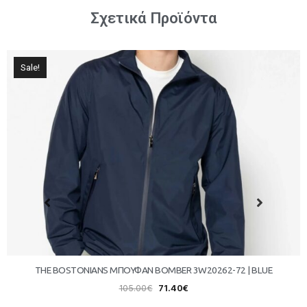
Σχετικά Προϊόντα
Sale!
THE BOSTONIANS ΜΠΟΥΦΑΝ BOMBER 3W20262-72 | BLUE
105.00
€
71.40
€