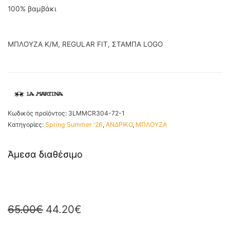
100% βαμβάκι
ΜΠΛΟΥΖΑ K/M, REGULAR FIT, ΣΤΑΜΠΑ LOGO
Κωδικός προϊόντος:
3LMMCR304-72-1
Κατηγορίες:
Spring Summer '26
,
ΑΝΔΡΙΚΟ
,
ΜΠΛΟΥΖΑ
Άμεσα διαθέσιμο
65.00
€
44.20
€