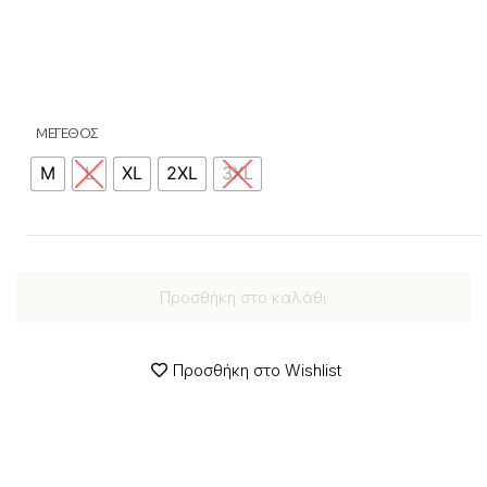
ΜΕΓΕΘΟΣ
M
L
XL
2XL
3XL
Προσθήκη στο καλάθι
Προσθήκη στο Wishlist