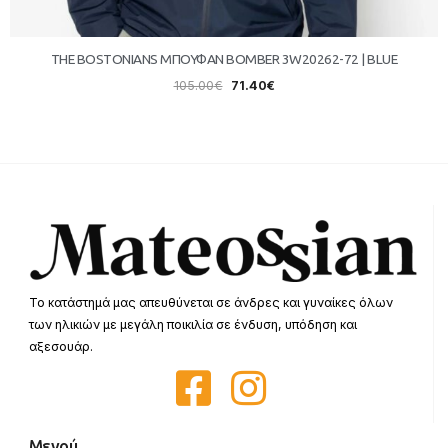
THE BOSTONIANS ΜΠΟΥΦΑΝ BOMBER 3W20262-72 | BLUE
105.00
€
71.40
€
Το κατάστημά μας απευθύνεται σε άνδρες και γυναίκες όλων
των ηλικιών με μεγάλη ποικιλία σε ένδυση, υπόδηση και
αξεσουάρ.
Μενού