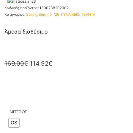
Κωδικός προϊόντος:
1300238202002
Κατηγορίες:
Spring Summer '26
,
ΓΥΝΑΙΚΕΙΟ
,
ΤΣΑΝΤΑ
Άμεσα διαθέσιμο
169.00
€
114.92
€
ΜΕΓΕΘΟΣ
OS