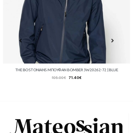
THE BOSTONIANS ΜΠΟΥΦΑΝ BOMBER 3W20262-72 | BLUE
105.00
€
71.40
€