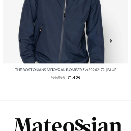
THE BOSTONIANS ΜΠΟΥΦΑΝ BOMBER 3W20262-72 | BLUE
105.00
€
71.40
€