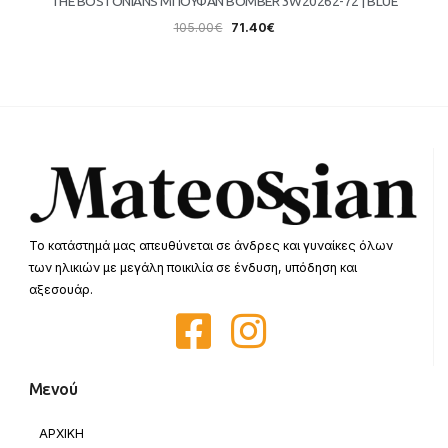
THE BOSTONIANS ΜΠΟΥΦΑΝ BOMBER 3W20262-72 | BLUE
105.00
€
71.40
€
Το κατάστημά μας απευθύνεται σε άνδρες και γυναίκες όλων
των ηλικιών με μεγάλη ποικιλία σε ένδυση, υπόδηση και
αξεσουάρ.
Μενού
ΑΡΧΙΚΗ