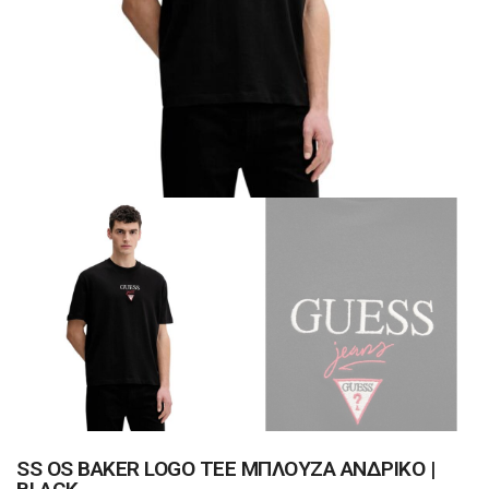
SS OS BAKER LOGO TEE ΜΠΛΟΥΖΑ ΑΝΔΡΙΚΟ |