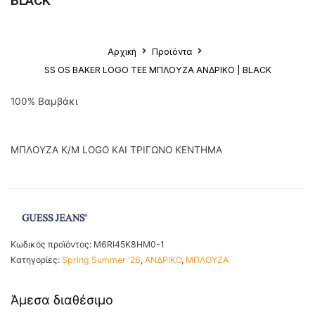
BLACK
Αρχική
Προϊόντα
SS OS BAKER LOGO TEE ΜΠΛΟΥΖΑ ΑΝΔΡΙΚΟ | BLACK
100% Βαμβάκι
ΜΠΛΟΥΖΑ Κ/Μ LOGO ΚΑΙ ΤΡΙΓΩΝΟ ΚΕΝΤΗΜΑ
Κωδικός προϊόντος:
M6RI45K8HM0-1
Κατηγορίες:
Spring Summer '26
,
ΑΝΔΡΙΚΟ
,
ΜΠΛΟΥΖΑ
Άμεσα διαθέσιμο