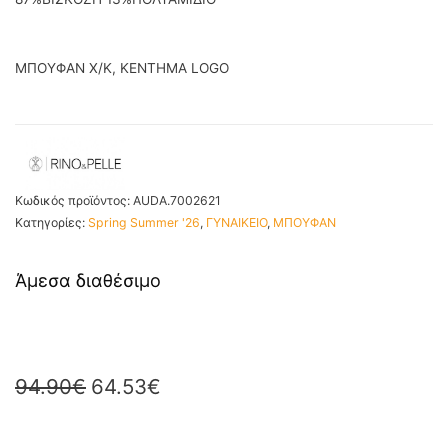
ΜΠΟΥΦΑΝ Χ/Κ, ΚΕΝΤΗΜΑ LOGO
Κωδικός προϊόντος:
AUDA.7002621
Κατηγορίες:
Spring Summer '26
,
ΓΥΝΑΙΚΕΙΟ
,
ΜΠΟΥΦΑΝ
Άμεσα διαθέσιμο
94.90
€
64.53
€