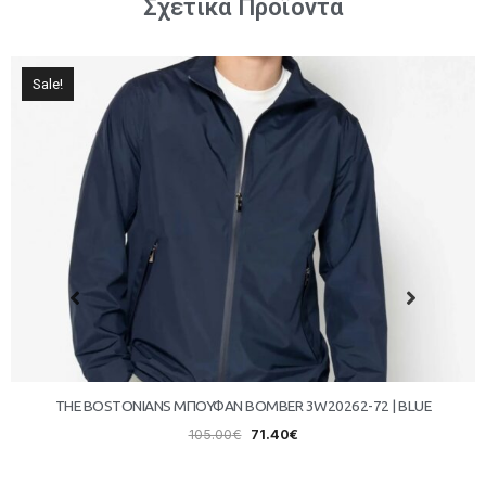
Σχετικά Προϊόντα
Sale!
THE BOSTONIANS ΜΠΟΥΦΑΝ BOMBER 3W20262-72 | BLUE
105.00
€
71.40
€