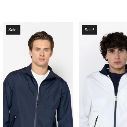
Sale!
Sale!