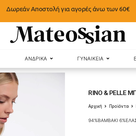
Δωρεάν Αποστολή για αγορές άνω των 60€
N
ΑΝΔΡΙΚΑ
ΓΥΝΑΙΚΕΙΑ
RINO & PELLE ΜΠ
Αρχική
Προϊόντα
94%ΒΑΜΒΑΚΙ 6%ΕΛΑ