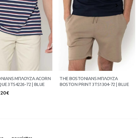
ONIANS ΜΠΛΟΥΖΑ ACORN
THE BOSTONIANS ΜΠΛΟΥΖΑ
QUE 3TS4226-72 | BLUE
BOSTON PRINT 3TS1304-72 | BLUE
.20
€