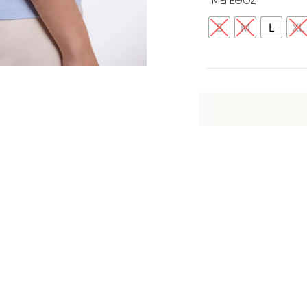
ΜΕΓΕΘΟΣ
S
M
L
XL