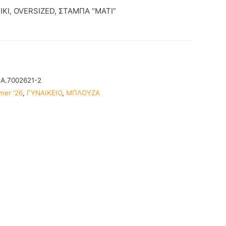
ΚΙ, OVERSIZED, ΣΤΑΜΠΑ “ΜΑΤΙ”
IA.7002621-2
mer '26
,
ΓΥΝΑΙΚΕΙΟ
,
ΜΠΛΟΥΖΑ
€