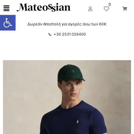
0
Ανοίξτε τη γραμμή εργαλείων
Δωρεάν Αποστολή για αγορές άνω των 60€
📞 +30 2531 029400