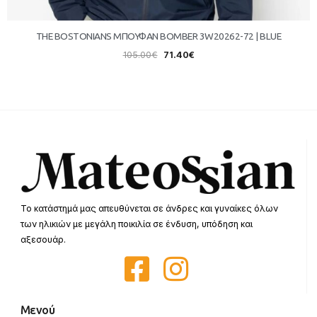
THE BOSTONIANS ΜΠΟΥΦΑΝ BOMBER 3W20262-72 | BLUE
105.00
€
71.40
€
Το κατάστημά μας απευθύνεται σε άνδρες και γυναίκες όλων
των ηλικιών με μεγάλη ποικιλία σε ένδυση, υπόδηση και
αξεσουάρ.
Μενού