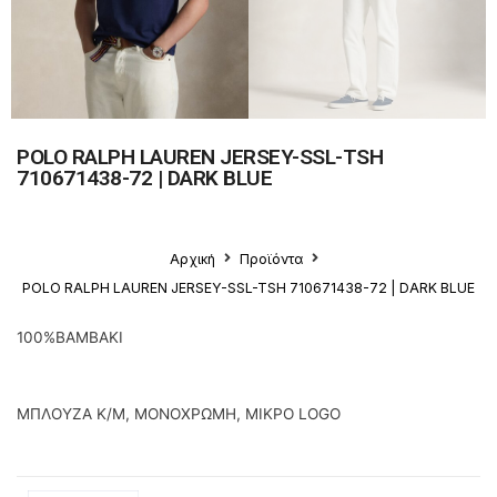
POLO RALPH LAUREN JERSEY-SSL-TSH
710671438-72 | DARK BLUE
Αρχική
Προϊόντα
POLO RALPH LAUREN JERSEY-SSL-TSH 710671438-72 | DARK BLUE
100%ΒΑΜΒΑΚΙ
ΜΠΛΟΥΖΑ Κ/Μ, ΜΟΝΟΧΡΩΜΗ, ΜΙΚΡΟ LOGO