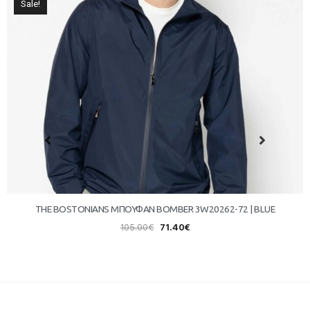
Sale!
THE BOSTONIANS ΜΠΟΥΦΑΝ BOMBER 3W20262-72 | BLUE
105.00
€
71.40
€