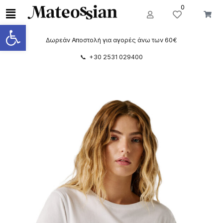
0
Ανοίξτε τη γραμμή εργαλείων
Δωρεάν Αποστολή για αγορές άνω των 60€
📞 +30 2531 029400