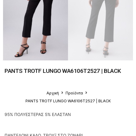
PANTS TROTF LUNGO WA6106T2527 | BLACK
Αρχική
Προϊόντα
PANTS TROTF LUNGO WA6106T2527 | BLACK
95% ΠΟΛΥΕΣΤΕΡΑΣ 5% ΕΛΑΣΤΑΝ
ΠΑΝΤΕΛΟΝΙ ΚΑΛΟ, ΤΡΟΥΞ ΣΤΟ ΖΩΝΑΡΙ