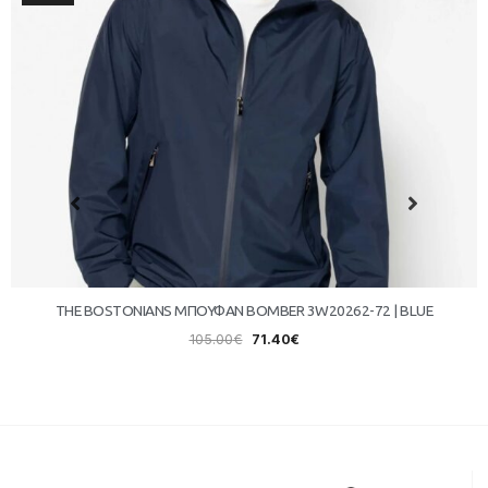
THE BOSTONIANS ΜΠΟΥΦΑΝ BOMBER 3W20262-72 | BLUE
105.00
€
71.40
€