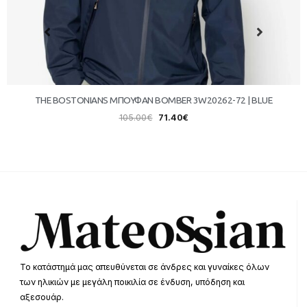
THE BOSTONIANS ΜΠΟΥΦΑΝ BOMBER 3W20262-72 | BLUE
105.00
€
71.40
€
Το κατάστημά μας απευθύνεται σε άνδρες και γυναίκες όλων
των ηλικιών με μεγάλη ποικιλία σε ένδυση, υπόδηση και
αξεσουάρ.