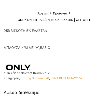
Αρχική
Προϊόντα
ONLY ONLRILLA S/S V-NECK TOP JRS | OFF WHITE
95%ΒΙΣΚΟΖΗ 5% ΕΛΑΣΤΑΝ
ΜΠΛΟΥΖΑ Κ/Μ ΜΕ “V”,BASIC
Κωδικός προϊόντος:
15315776-2
Κατηγορίες:
Spring Summer '26
,
ΓΥΝΑΙΚΕΙΟ
,
ΜΠΛΟΥΖΑ
Άμεσα διαθέσιμο