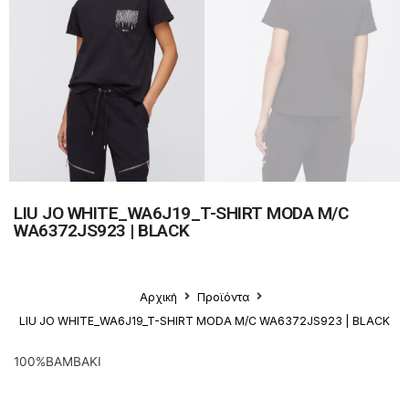
LIU JO WHITE_WA6J19_T-SHIRT MODA M/C
WA6372JS923 | BLACK
Αρχική
Προϊόντα
LIU JO WHITE_WA6J19_T-SHIRT MODA M/C WA6372JS923 | BLACK
100%ΒΑΜΒΑΚΙ