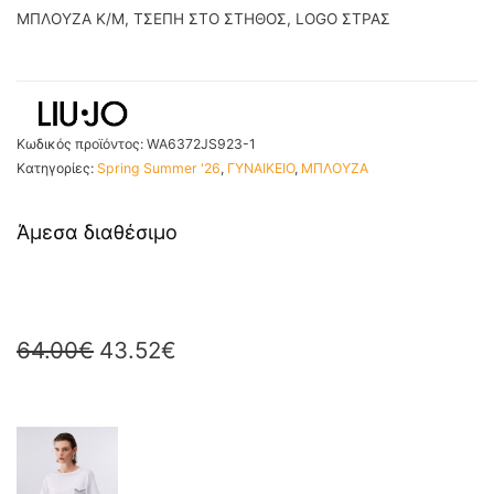
ΜΠΛΟΥΖΑ Κ/Μ, ΤΣΕΠΗ ΣΤΟ ΣΤΗΘΟΣ, LOGO ΣΤΡΑΣ
Κωδικός προϊόντος:
WA6372JS923-1
Κατηγορίες:
Spring Summer '26
,
ΓΥΝΑΙΚΕΙΟ
,
ΜΠΛΟΥΖΑ
Άμεσα διαθέσιμο
64.00
€
43.52
€