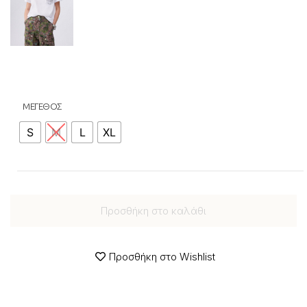
ΜΕΓΕΘΟΣ
S
M
L
XL
Προσθήκη στο καλάθι
Προσθήκη στο Wishlist