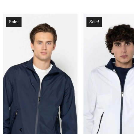
Sale!
Sale!