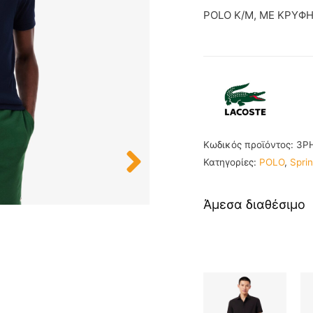
POLO K/M, ME ΚΡΥΦΗ
Κωδικός προϊόντος:
3P
Κατηγορίες:
POLO
,
Spri
Άμεσα διαθέσιμο