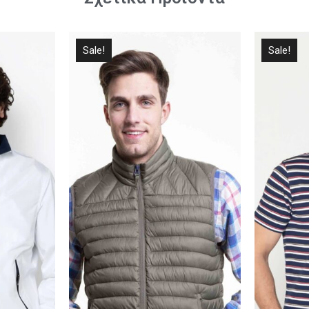
Sale!
Sale!