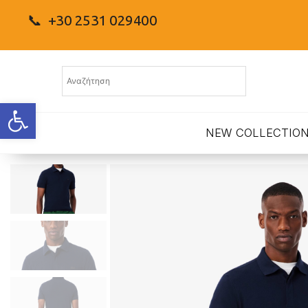
📞 +30 2531 029400
Ανοίξτε τη γραμμή εργαλείων
NEW COLLECTIO