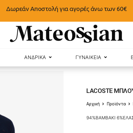
Δωρεάν Αποστολή για αγορές άνω των 60€
N
ΑΝΔΡΙΚΑ
ΓΥΝΑΙΚΕΙΑ
LACOSTE ΜΠΛΟΥ
Αρχική
Προϊόντα
94%ΒΑΜΒΑΚΙ 6%ΕΛΑ