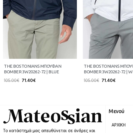
THE BOSTONIANS ΜΠΟΥΦΑΝ
THE BOSTONIANS ΜΠΟ
BOMBER 3W20262-72 | BLUE
BOMBER 3W20262-72 | W
105.00
€
71.40
€
105.00
€
71.40
€
Μενού
ΑΡΧΙΚΗ
Το κατάστημά μας απευθύνεται σε άνδρες και