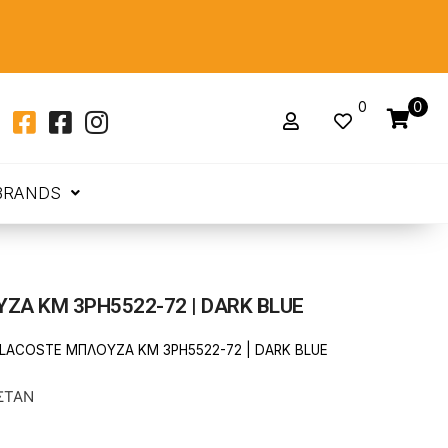
0
0
BRANDS
ΖΑ ΚΜ 3PH5522-72 | DARK BLUE
LACOSTE ΜΠΛΟΥΖΑ ΚΜ 3PH5522-72 | DARK BLUE
ΣΤΑΝ