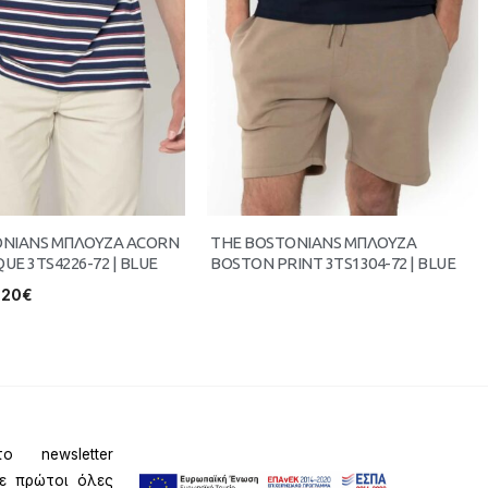
ONIANS ΜΠΛΟΥΖΑ ACORN
THE BOSTONIANS ΜΠΛΟΥΖΑ
QUE 3TS4226-72 | BLUE
BOSTON PRINT 3TS1304-72 | BLUE
.20
€
ο newsletter
τε πρώτοι όλες