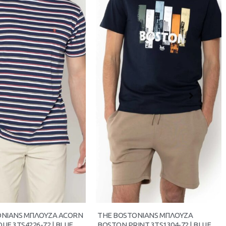
ONIANS ΜΠΛΟΥΖΑ ACORN
THE BOSTONIANS ΜΠΛΟΥΖΑ
QUE 3TS4226-72 | BLUE
BOSTON PRINT 3TS1304-72 | BLUE