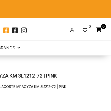
0
0
BRANDS
Α ΚΜ 3L1212-72 | PINK
LACOSTE ΜΠΛΟΥΖΑ ΚΜ 3L1212-72 | PINK