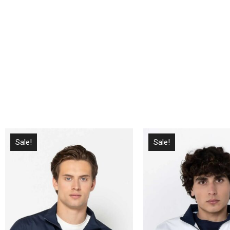
Sale!
Sale!