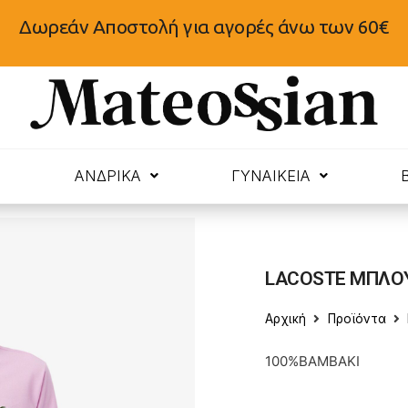
Δωρεάν Αποστολή για αγορές άνω των 60€
N
ΑΝΔΡΙΚΑ
ΓΥΝΑΙΚΕΙΑ
LACOSTE ΜΠΛΟΥΖ
Αρχική
Προϊόντα
100%BAMBAKI