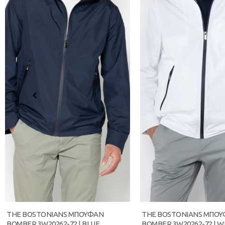
THE BOSTONIANS ΜΠΟΥΦΑΝ
THE BOSTONIANS ΜΠΟ
BOMBER 3W20262-72 | BLUE
BOMBER 3W20262-72 | W