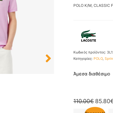
POLO K/M, CLASSIC F
Κωδικός προϊόντος:
3L1
Κατηγορίες:
POLO
,
Spri
Άμεσα διαθέσιμο
110.00
€
85.80