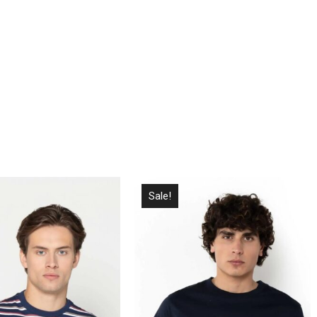
Sale!