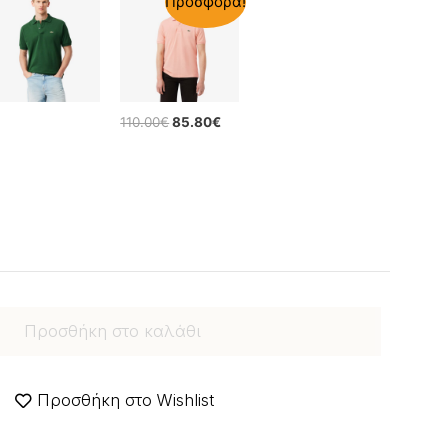
Προσφορά!
110.00
€
85.80
€
Προσθήκη στο καλάθι
Προσθήκη στο Wishlist