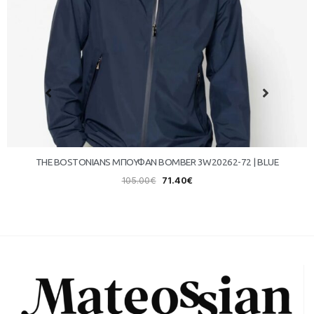
THE BOSTONIANS ΜΠΟΥΦΑΝ BOMBER 3W20262-72 | BLUE
105.00
€
71.40
€