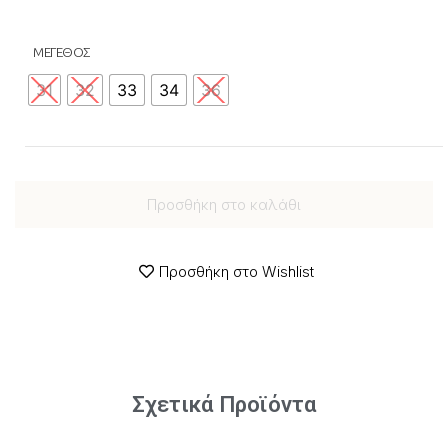
ΜΕΓΕΘΟΣ
31
32
33
34
36
Προσθήκη στο καλάθι
Προσθήκη στο Wishlist
Σχετικά Προϊόντα