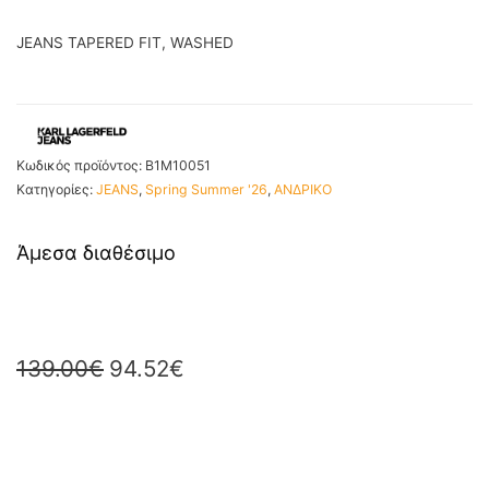
JEANS TAPERED FIT, WASHED
Κωδικός προϊόντος:
B1M10051
Κατηγορίες:
JEANS
,
Spring Summer '26
,
ΑΝΔΡΙΚΟ
Άμεσα διαθέσιμο
139.00
€
94.52
€