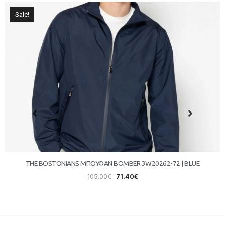
Sale!
THE BOSTONIANS ΜΠΟΥΦΑΝ BOMBER 3W20262-72 | BLUE
105.00
€
71.40
€