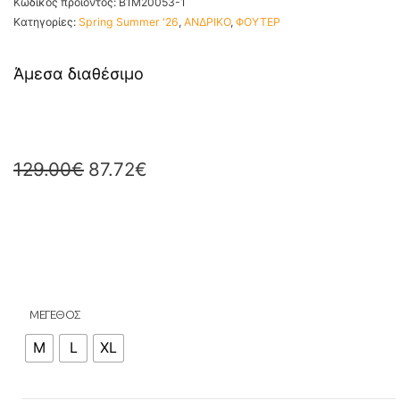
Κωδικός προϊόντος:
B1M20053-1
Κατηγορίες:
Spring Summer '26
,
ΑΝΔΡΙΚΟ
,
ΦΟΥΤΕΡ
Άμεσα διαθέσιμο
129.00
€
87.72
€
ΜΕΓΕΘΟΣ
M
L
XL