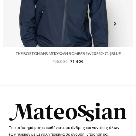
THE BOSTONIANS ΜΠΟΥΦΑΝ BOMBER 3W20262-72 | BLUE
105.00
€
71.40
€
Το κατάστημά μας απευθύνεται σε άνδρες και γυναίκες όλων
των ηλικιών με μεγάλη ποικιλία σε ένδυση, υπόδηση και