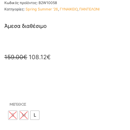
Κωδικός προϊόντος:
B2W10058
Κατηγορίες:
Spring Summer '26
,
ΓΥΝΑΙΚΕΙΟ
,
ΠΑΝΤΕΛΟΝΙ
Άμεσα διαθέσιμο
159.00
€
108.12
€
ΜΕΓΕΘΟΣ
S
M
L