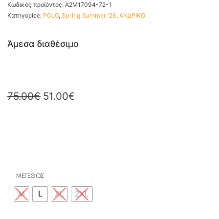
Κωδικός προϊόντος:
A2M17094-72-1
Κατηγορίες:
POLO
,
Spring Summer '26
,
ΑΝΔΡΙΚΟ
Άμεσα διαθέσιμο
75.00
€
51.00
€
ΜΕΓΕΘΟΣ
M
L
XL
2XL