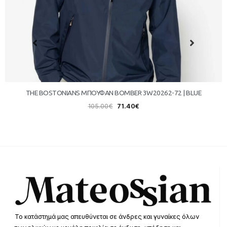
THE BOSTONIANS ΜΠΟΥΦΑΝ BOMBER 3W20262-72 | BLUE
105.00
€
71.40
€
Το κατάστημά μας απευθύνεται σε άνδρες και γυναίκες όλων