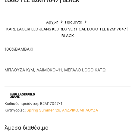
LOGO TEE B2M17047 | BLACK
Αρχική
Προϊόντα
KARL LAGERFELD JEANS KLJ REG VERTICAL LOGO TEE B2M17047 |
BLACK
100%ΒΑΜΒΑΚΙ
ΜΠΛΟΥΖΑ Κ/Μ, ΛΑΙΜΟΚΟΨΗ, ΜΕΓΑΛΟ LOGO ΚΑΤΩ
Κωδικός προϊόντος:
B2M17047-1
Κατηγορίες:
Spring Summer '26
,
ΑΝΔΡΙΚΟ
,
ΜΠΛΟΥΖΑ
Άμεσα διαθέσιμο