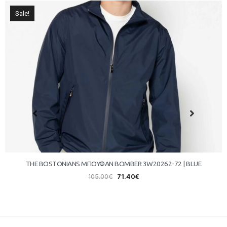
Sale!
THE BOSTONIANS ΜΠΟΥΦΑΝ BOMBER 3W20262-72 | BLUE
105.00
€
71.40
€