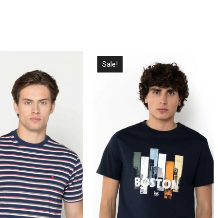
Sale!