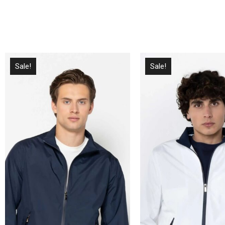
Sale!
Sale!