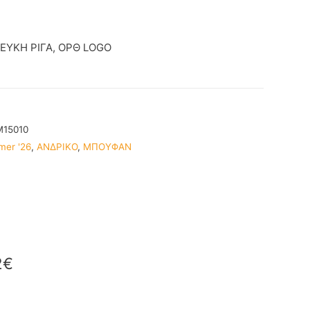
ΥΚΗ ΡΙΓΑ, ΟΡΘ LOGO
M15010
mer '26
,
ΑΝΔΡΙΚΟ
,
ΜΠΟΥΦΑΝ
2
€