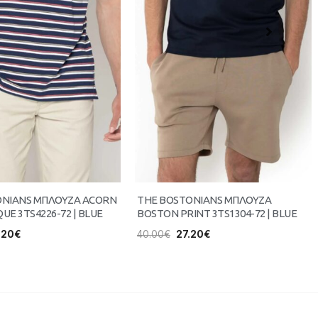
ONIANS ΜΠΛΟΥΖΑ ACORN
THE BOSTONIANS ΜΠΛΟΥΖΑ
QUE 3TS4226-72 | BLUE
BOSTON PRINT 3TS1304-72 | BLUE
.20
€
40.00
€
27.20
€