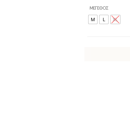
ΜΕΓΕΘΟΣ
M
L
XL