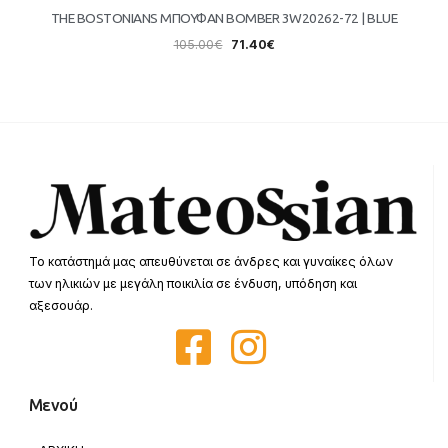
THE BOSTONIANS ΜΠΟΥΦΑΝ BOMBER 3W20262-72 | BLUE
105.00
€
71.40
€
Το κατάστημά μας απευθύνεται σε άνδρες και γυναίκες όλων
των ηλικιών με μεγάλη ποικιλία σε ένδυση, υπόδηση και
αξεσουάρ.
Μενού