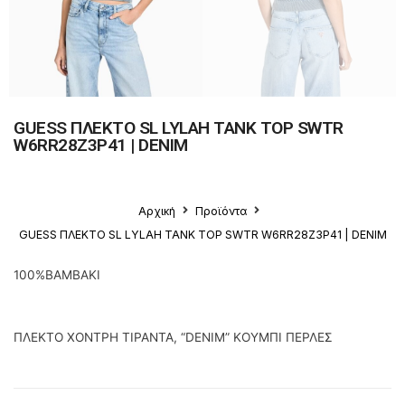
GUESS ΠΛΕΚΤΟ SL LYLAH TANK TOP SWTR
W6RR28Z3P41 | DENIM
Αρχική
Προϊόντα
GUESS ΠΛΕΚΤΟ SL LYLAH TANK TOP SWTR W6RR28Z3P41 | DENIM
100%ΒΑΜΒΑΚΙ
ΠΛΕΚΤΟ ΧΟΝΤΡΗ ΤΙΡΑΝΤΑ, “DΕΝΙΜ” KOYMΠΙ ΠΕΡΛΕΣ