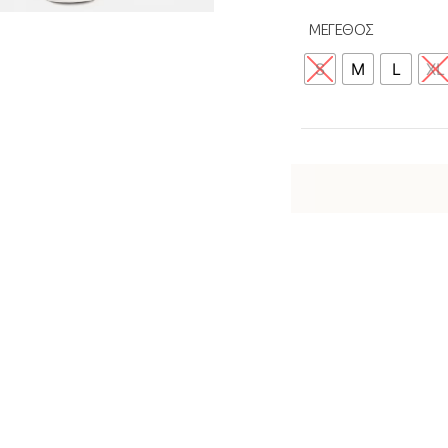
ΜΕΓΕΘΟΣ
S
M
L
XL