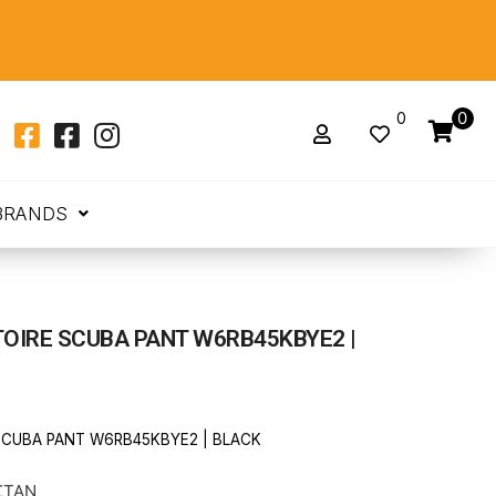
0
0
BRANDS
OIRE SCUBA PANT W6RB45KBYE2 |
SCUBA PANT W6RB45KBYE2 | BLACK
ΣΤΑΝ