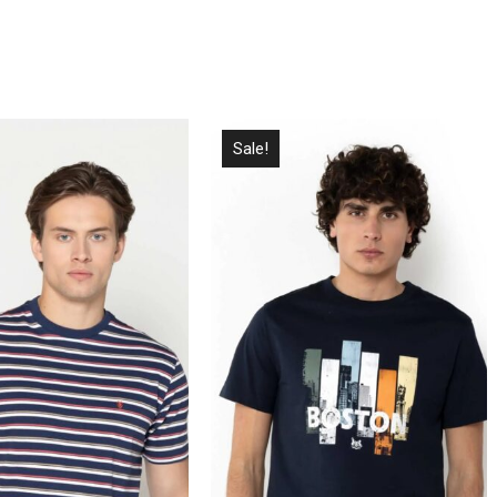
Sale!