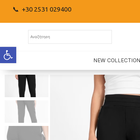
📞 +30 2531 029400
Ανοίξτε τη γραμμή εργαλείων
NEW COLLECTIO