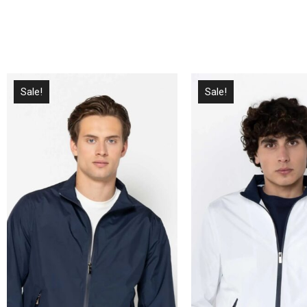
Sale!
Sale!