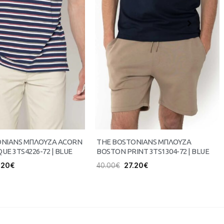
ONIANS ΜΠΛΟΥΖΑ ACORN
THE BOSTONIANS ΜΠΛΟΥΖΑ
QUE 3TS4226-72 | BLUE
BOSTON PRINT 3TS1304-72 | BLUE
.20
€
40.00
€
27.20
€