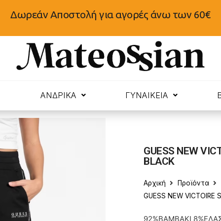
Δωρεάν Αποστολή για αγορές άνω των 60€
N
ΑΝΔΡΙΚΑ
ΓΥΝΑΙΚΕΙΑ
GUESS NEW VICT
BLACK
Αρχική
Προϊόντα
GUESS NEW VICTOIRE 
92%ΒΑΜΒΑΚΙ 8%ΕΛΑ