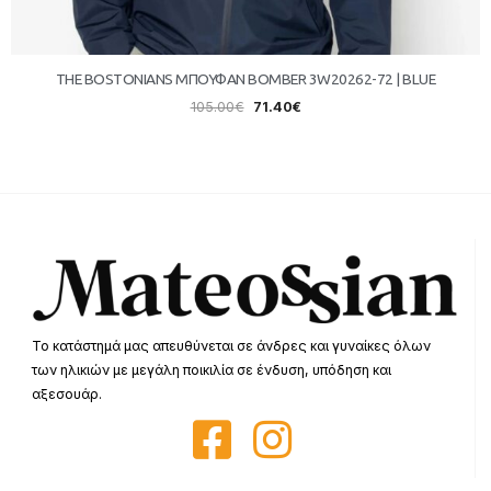
THE BOSTONIANS ΜΠΟΥΦΑΝ BOMBER 3W20262-72 | BLUE
105.00
€
71.40
€
Το κατάστημά μας απευθύνεται σε άνδρες και γυναίκες όλων
των ηλικιών με μεγάλη ποικιλία σε ένδυση, υπόδηση και
αξεσουάρ.