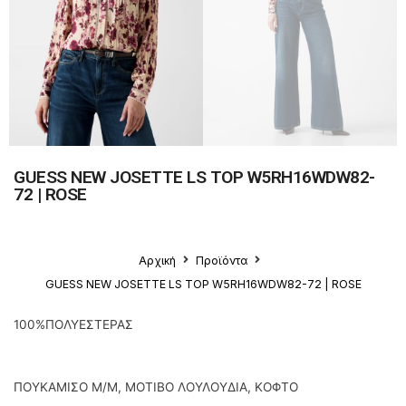
GUESS NEW JOSETTE LS TOP W5RH16WDW82-
72 | ROSE
Αρχική
Προϊόντα
GUESS NEW JOSETTE LS TOP W5RH16WDW82-72 | ROSE
100%ΠΟΛΥΕΣΤΕΡΑΣ
ΠΟΥΚΑΜΙΣΟ Μ/Μ, ΜΟΤΙΒΟ ΛΟΥΛΟΥΔΙΑ, ΚΟΦΤΟ