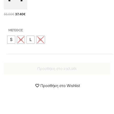
55.00
€
37.40
€
ΜΕΓΕΘΟΣ
S
M
L
XL
Προσθήκη στο καλάθι
Προσθήκη στο Wishlist