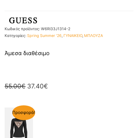
Κωδικός προϊόντος:
W6RI33J1314-2
Κατηγορίες:
Spring Summer '26
,
ΓΥΝΑΙΚΕΙΟ
,
ΜΠΛΟΥΖΑ
Άμεσα διαθέσιμο
55.00
€
37.40
€
Προσφορά!