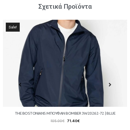
Σχετικά Προϊόντα
Sale!
THE BOSTONIANS ΜΠΟΥΦΑΝ BOMBER 3W20262-72 | BLUE
105.00
€
71.40
€