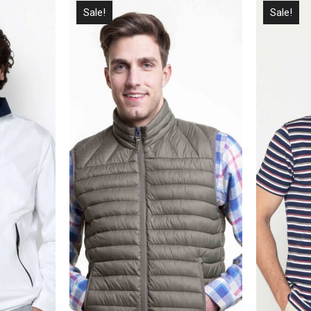
Sale!
Sale!