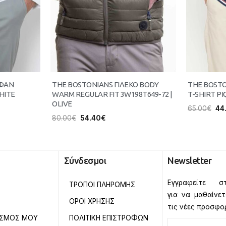
ΥΦΑΝ
THE BOSTONIANS ΓΙΛΕΚΟ BODY
THE BOST
HITE
WARM REGULAR FIT 3W198T649-72 |
T-SHIRT PI
OLIVE
65.00
€
44
80.00
€
54.40
€
Σύνδεσμοι
Newsletter
Εγγραφείτε στ
ΤΡΟΠΟΙ ΠΛΗΡΩΜΗΣ
για να μαθαίνε
ΟΡΟΙ ΧΡΗΣΗΣ
τις νέες προσφο
ΑΣΜΟΣ ΜΟΥ
ΠΟΛΙΤΙΚΗ ΕΠΙΣΤΡΟΦΩΝ