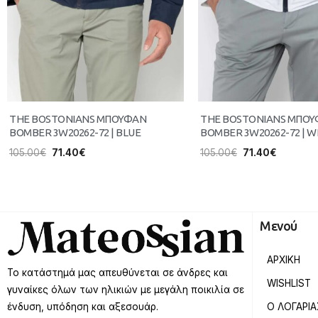
THE BOSTONIANS ΜΠΟΥΦΑΝ
THE BOSTONIANS ΜΠΟ
BOMBER 3W20262-72 | BLUE
BOMBER 3W20262-72 | W
105.00
€
71.40
€
105.00
€
71.40
€
Μενού
ΑΡΧΙΚΗ
Το κατάστημά μας απευθύνεται σε άνδρες και
WISHLIST
γυναίκες όλων των ηλικιών με μεγάλη ποικιλία σε
Ο ΛΟΓΑΡΙ
ένδυση, υπόδηση και αξεσουάρ.