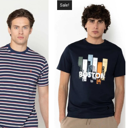
Sale!