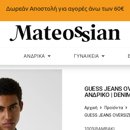
Δωρεάν Αποστολή για αγορές άνω των 60€
N
ΑΝΔΡΙΚΑ
ΓΥΝΑΙΚΕΙΑ
GUESS JEANS O
ΑΝΔΡΙΚΟ | DENI
Αρχική
Προϊόντα
GUESS JEANS OVERSIZ
100%ΒΑΜΒΑΚΙ