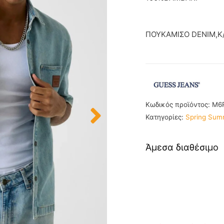
ΠΟΥΚΑΜΙΣΟ DENIM,K
Κωδικός προϊόντος:
M6
Κατηγορίες:
Spring Sum
Άμεσα διαθέσιμο