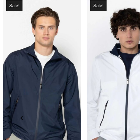
Sale!
Sale!