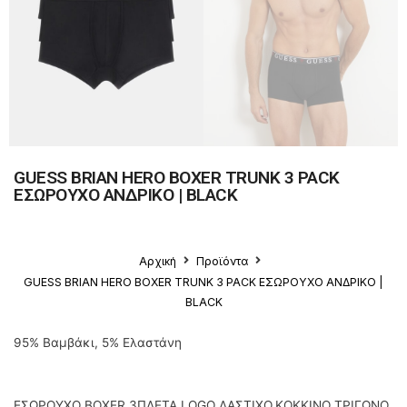
GUESS BRIAN HERO BOXER TRUNK 3 PACK
ΕΣΩΡΟΥΧΟ ΑΝΔΡΙΚΟ | BLACK
Αρχική
Προϊόντα
GUESS BRIAN HERO BOXER TRUNK 3 PACK ΕΣΩΡΟΥΧΟ ΑΝΔΡΙΚΟ |
BLACK
95% Βαμβάκι, 5% Ελαστάνη
ΕΣΩΡΟΥΧΟ BOXER 3ΠΛΕΤΑ LOGO ΛΑΣΤΙΧΟ,ΚΟΚΚΙΝΟ ΤΡΙΓΩΝΟ