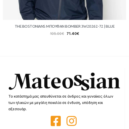
THE BOSTONIANS ΜΠΟΥΦΑΝ BOMBER 3W20262-72 | BLUE
105.00
€
71.40
€
Το κατάστημά μας απευθύνεται σε άνδρες και γυναίκες όλων
των ηλικιών με μεγάλη ποικιλία σε ένδυση, υπόδηση και
αξεσουάρ.