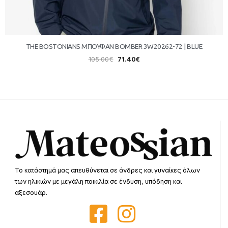
THE BOSTONIANS ΜΠΟΥΦΑΝ BOMBER 3W20262-72 | BLUE
105.00
€
71.40
€
Το κατάστημά μας απευθύνεται σε άνδρες και γυναίκες όλων
των ηλικιών με μεγάλη ποικιλία σε ένδυση, υπόδηση και
αξεσουάρ.