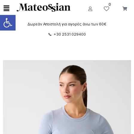
0
Ανοίξτε τη γραμμή εργαλείων
Δωρεάν Αποστολή για αγορές άνω των 60€
📞 +30 2531 029400