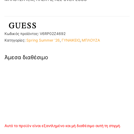
Κωδικός προϊόντος:
V6RP02Z4692
Κατηγορίες:
Spring Summer '26
,
ΓΥΝΑΙΚΕΙΟ
,
ΜΠΛΟΥΖΑ
Άμεσα διαθέσιμο
Αυτό το προϊόν είναι εξαντλημένο και μή διαθέσιμο αυτή τη στιγμή.