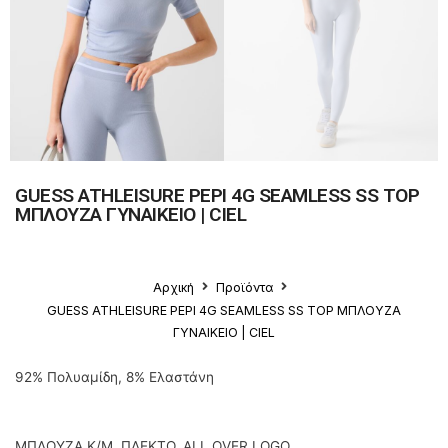
GUESS ATHLEISURE PEPI 4G SEAMLESS SS TOP
ΜΠΛΟΥΖΑ ΓΥΝΑΙΚΕΙΟ | CIEL
Αρχική
Προϊόντα
GUESS ATHLEISURE PEPI 4G SEAMLESS SS TOP ΜΠΛΟΥΖΑ
ΓΥΝΑΙΚΕΙΟ | CIEL
92% Πολυαμίδη, 8% Ελαστάνη
ΜΠΛΟΥΖΑ Κ/Μ, ΠΛΕΚΤΟ, ALL OVER LOGO