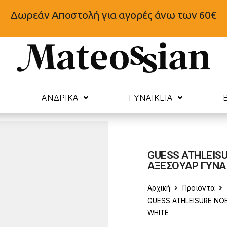
Δωρεάν Αποστολή για αγορές άνω των 60€
N
ΑΝΔΡΙΚΑ
ΓΥΝΑΙΚΕΙΑ
GUESS ATHLEISU
ΑΞΕΣΟΥΑΡ ΓΥΝΑΙ
Αρχική
Προϊόντα
GUESS ATHLEISURE NOE
WHITE