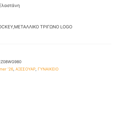
 Ελαστάνη
OCKEY,ΜΕΤΑΛΛΙΚΟ ΤΡΙΓΩΝΟ LOGO
RZ08WG980
mer '26
,
ΑΞΕΣΟΥΑΡ
,
ΓΥΝΑΙΚΕΙΟ