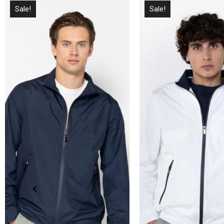
Sale!
Sale!