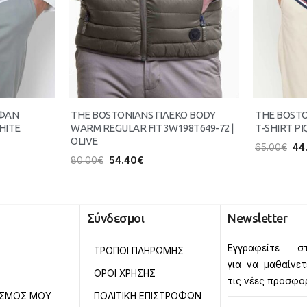
ΥΦΑΝ
THE BOSTONIANS ΓΙΛΕΚΟ BODY
THE BOST
HITE
WARM REGULAR FIT 3W198T649-72 |
T-SHIRT PI
OLIVE
65.00
€
44
80.00
€
54.40
€
Σύνδεσμοι
Newsletter
Εγγραφείτε στ
ΤΡΟΠΟΙ ΠΛΗΡΩΜΗΣ
για να μαθαίνε
ΟΡΟΙ ΧΡΗΣΗΣ
τις νέες προσφο
ΑΣΜΟΣ ΜΟΥ
ΠΟΛΙΤΙΚΗ ΕΠΙΣΤΡΟΦΩΝ