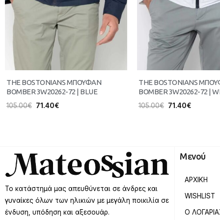
THE BOSTONIANS ΜΠΟΥΦΑΝ
THE BOSTONIANS ΜΠΟ
BOMBER 3W20262-72 | BLUE
BOMBER 3W20262-72 | W
105.00
€
71.40
€
105.00
€
71.40
€
Μενού
ΑΡΧΙΚΗ
Το κατάστημά μας απευθύνεται σε άνδρες και
WISHLIST
γυναίκες όλων των ηλικιών με μεγάλη ποικιλία σε
Ο ΛΟΓΑΡΙ
ένδυση, υπόδηση και αξεσουάρ.