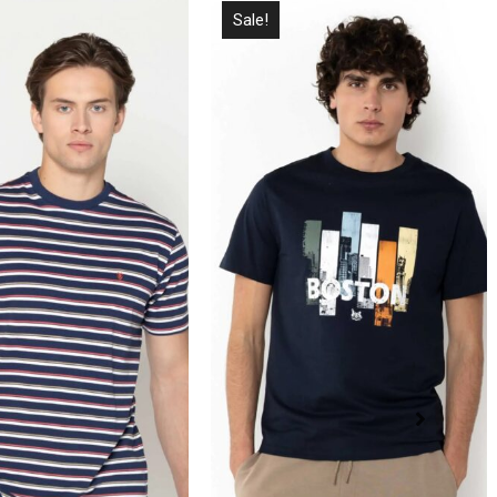
Sale!