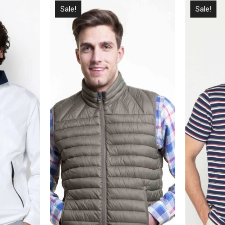
Sale!
Sale!