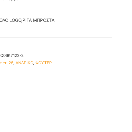
 ΟΛΟ LOGO,ΡΙΓΑ ΜΠΡΟΣΤΑ
BQ06K7122-2
mer '26
,
ΑΝΔΡΙΚΟ
,
ΦΟΥΤΕΡ