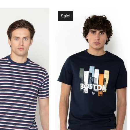
Sale!