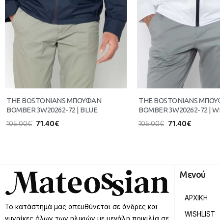
THE BOSTONIANS ΜΠΟΥΦΑΝ
THE BOSTONIANS ΜΠΟ
BOMBER 3W20262-72 | BLUE
BOMBER 3W20262-72 | W
105.00
€
71.40
€
105.00
€
71.40
€
Μενού
ΑΡΧΙΚΗ
Το κατάστημά μας απευθύνεται σε άνδρες και
WISHLIST
γυναίκες όλων των ηλικιών με μεγάλη ποικιλία σε