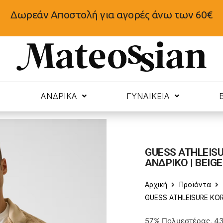
Δωρεάν Αποστολή για αγορές άνω των 60€
N
ΑΝΔΡΙΚΑ
ΓΥΝΑΙΚΕΙΑ
GUESS ATHLEISU
ΑΝΔΡΙΚΟ | BEIGE
Αρχική
Προϊόντα
GUESS ATHLEISURE KOR
57% Πολυεστέρας, 4