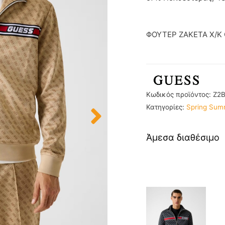
ΦΟΥΤΕΡ ZAKETA X/K
Κωδικός προϊόντος:
Z2
Κατηγορίες:
Spring Sum
Άμεσα διαθέσιμο