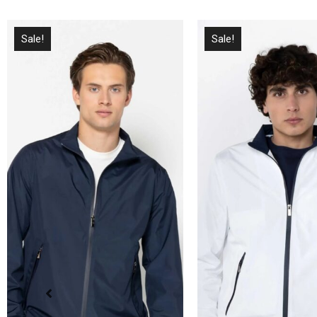
Sale!
Sale!