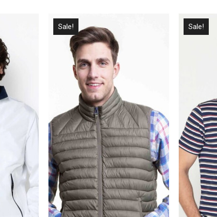
Sale!
Sale!