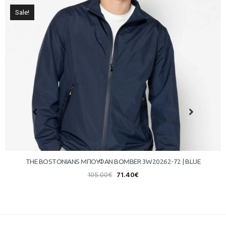
Sale!
THE BOSTONIANS ΜΠΟΥΦΑΝ BOMBER 3W20262-72 | BLUE
105.00
€
71.40
€