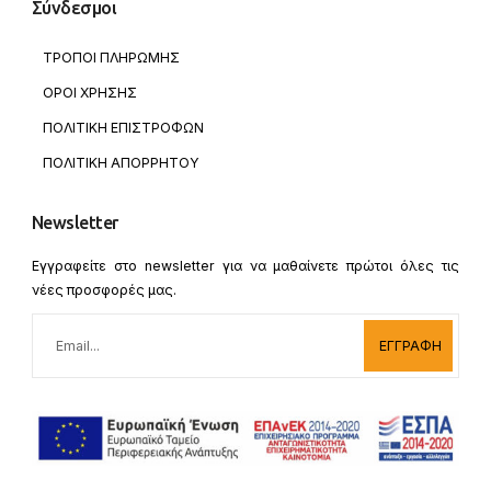
Σύνδεσμοι
ΤΡΟΠΟΙ ΠΛΗΡΩΜΗΣ
ΟΡΟΙ ΧΡΗΣΗΣ
ΠΟΛΙΤΙΚΗ ΕΠΙΣΤΡΟΦΩΝ
ΠΟΛΙΤΙΚΗ ΑΠΟΡΡΗΤΟΥ
Newsletter
Εγγραφείτε στο newsletter για να μαθαίνετε πρώτοι όλες τις
νέες προσφορές μας.
ΕΓΓΡΑΦΗ