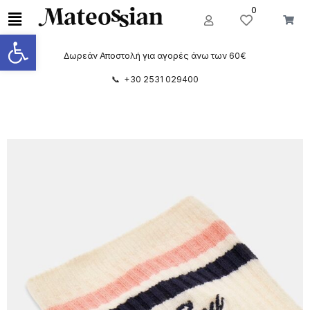
0
Ανοίξτε τη γραμμή εργαλείων
Δωρεάν Αποστολή για αγορές άνω των 60€
📞 +30 2531 029400