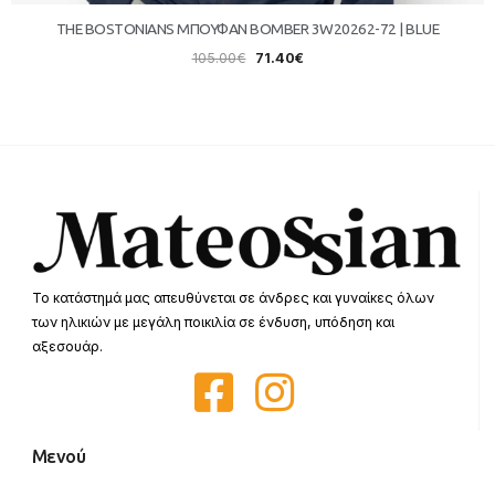
THE BOSTONIANS ΜΠΟΥΦΑΝ BOMBER 3W20262-72 | BLUE
105.00
€
71.40
€
Το κατάστημά μας απευθύνεται σε άνδρες και γυναίκες όλων
των ηλικιών με μεγάλη ποικιλία σε ένδυση, υπόδηση και
αξεσουάρ.
Μενού