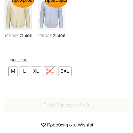
Προσφορά!
Προσφορά!
105.00
€
71.40
€
105.00
€
71.40
€
ΜΕΓΕΘΟΣ
M
L
XL
2XL
3XL
Προσθήκη στο καλάθι
Προσθήκη στο Wishlist