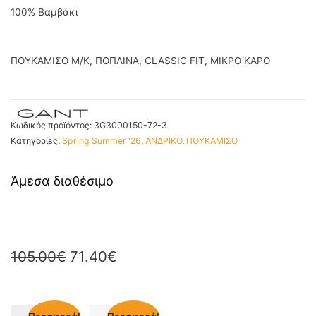
100% Βαμβάκι
ΠΟΥΚΑΜΙΣΟ M/Κ, ΠΟΠΛΙΝΑ, CLASSIC FIT, MIKΡΟ ΚΑΡΟ
Κωδικός προϊόντος:
3G3000150-72-3
Κατηγορίες:
Spring Summer '26
,
ΑΝΔΡΙΚΟ
,
ΠΟΥΚΑΜΙΣΟ
Άμεσα διαθέσιμο
105.00
€
71.40
€