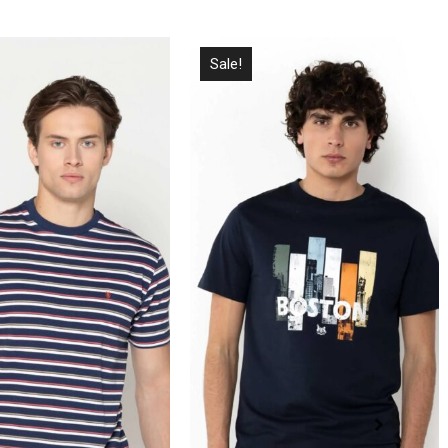
Sale!