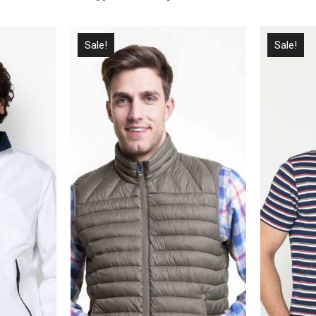
Sale!
Sale!