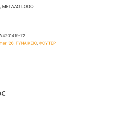
, ΜΕΓΑΛΟ LOGO
W4201419-72
mer '26
,
ΓΥΝΑΙΚΕΙΟ
,
ΦΟΥΤΕΡ
0
€