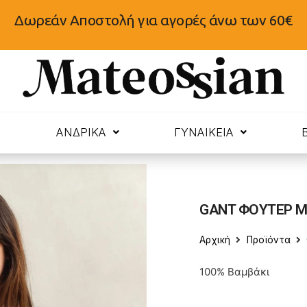
Δωρεάν Αποστολή για αγορές άνω των 60€
N
ΑΝΔΡΙΚΑ
ΓΥΝΑΙΚΕΙΑ
GANT ΦΟΥΤΕΡ Μ
Αρχική
Προϊόντα
100% Βαμβάκι