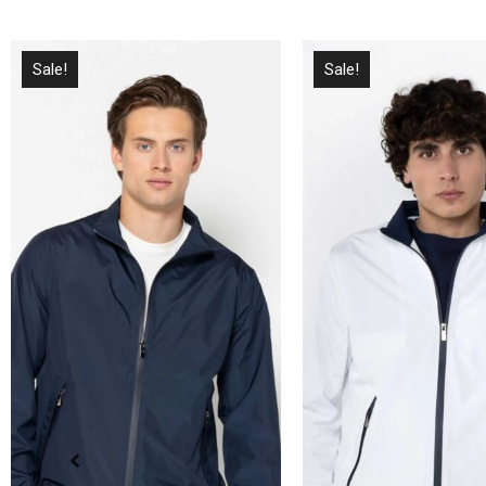
Sale!
Sale!