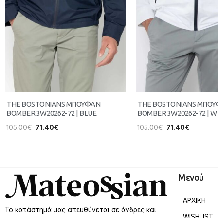
THE BOSTONIANS ΜΠΟΥΦΑΝ
THE BOSTONIANS ΜΠΟ
BOMBER 3W20262-72 | BLUE
BOMBER 3W20262-72 | W
105.00
€
71.40
€
105.00
€
71.40
€
Μενού
ΑΡΧΙΚΗ
Το κατάστημά μας απευθύνεται σε άνδρες και
WISHLIST