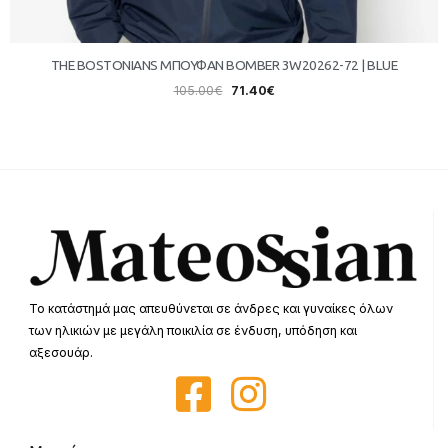
THE BOSTONIANS ΜΠΟΥΦΑΝ BOMBER 3W20262-72 | BLUE
105.00
€
71.40
€
Το κατάστημά μας απευθύνεται σε άνδρες και γυναίκες όλων
των ηλικιών με μεγάλη ποικιλία σε ένδυση, υπόδηση και
αξεσουάρ.