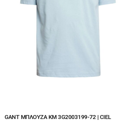
GANT ΜΠΛΟΥΖΑ ΚΜ 3G2003199-72 | CIEL