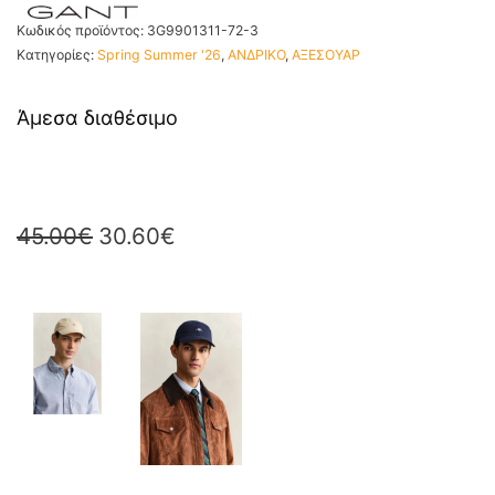
Κωδικός προϊόντος:
3G9901311-72-3
Κατηγορίες:
Spring Summer '26
,
ΑΝΔΡΙΚΟ
,
ΑΞΕΣΟΥΑΡ
Άμεσα διαθέσιμο
45.00
€
30.60
€