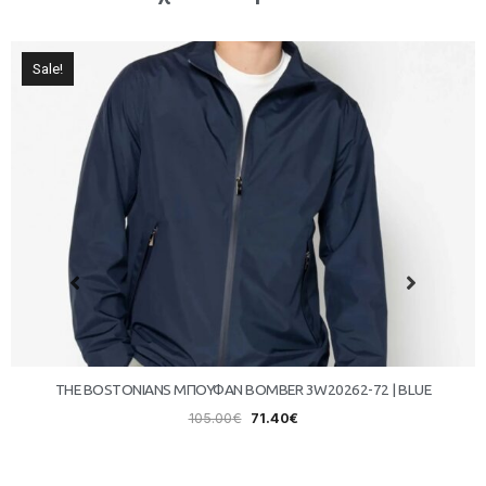
Sale!
THE BOSTONIANS ΜΠΟΥΦΑΝ BOMBER 3W20262-72 | BLUE
105.00
€
71.40
€