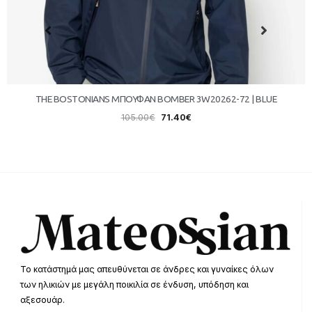
THE BOSTONIANS ΜΠΟΥΦΑΝ BOMBER 3W20262-72 | BLUE
105.00
€
71.40
€
Το κατάστημά μας απευθύνεται σε άνδρες και γυναίκες όλων
των ηλικιών με μεγάλη ποικιλία σε ένδυση, υπόδηση και
αξεσουάρ.