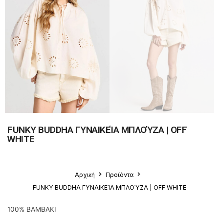
FUNKY BUDDHA ΓΥΝΑΙΚΕΊΑ ΜΠΛΟΎΖΑ | OFF
WHITE
Αρχική
Προϊόντα
FUNKY BUDDHA ΓΥΝΑΙΚΕΊΑ ΜΠΛΟΎΖΑ | OFF WHITE
100% ΒΑΜΒΑΚΙ