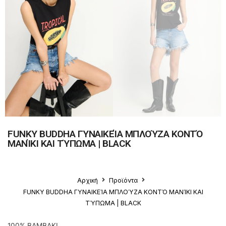
FUNKY BUDDHA ΓΥΝΑΙΚΕΊΑ ΜΠΛΟΎΖΑ ΚΟΝΤΌ
ΜΑΝΊΚΙ ΚΑΙ ΤΎΠΩΜΑ | BLACK
Αρχική
Προϊόντα
FUNKY BUDDHA ΓΥΝΑΙΚΕΊΑ ΜΠΛΟΎΖΑ ΚΟΝΤΌ ΜΑΝΊΚΙ ΚΑΙ
ΤΎΠΩΜΑ | BLACK
100% ΒΑΜΒΑΚΙ