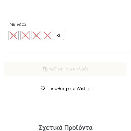
ΜΕΓΕΘΟΣ
XS
S
M
L
XL
Προσθήκη στο καλάθι
Προσθήκη στο Wishlist
Σχετικά Προϊόντα