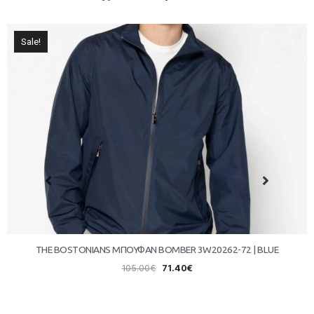
Sale!
THE BOSTONIANS ΜΠΟΥΦΑΝ BOMBER 3W20262-72 | BLUE
105.00
€
71.40
€