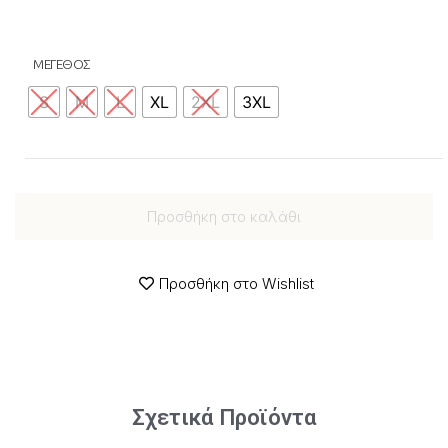
ΜΕΓΕΘΟΣ
S
M
L
XL
2XL
3XL
Προσθήκη στο καλάθι
Προσθήκη στο Wishlist
Σχετικά Προϊόντα