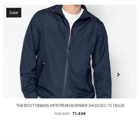
Sale!
THE BOSTONIANS ΜΠΟΥΦΑΝ BOMBER 3W20262-72 | BLUE
105.00
€
71.40
€