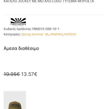
ΚΑΠΕΛΟ JOCKEY ΜΕ ΜΕΓΑΛΟ LOGO ΤΥΠΩΜΑ ΜΠΡΟΣΤΑ
Κωδικός προϊόντος:
FBM013-068-10-1
Κατηγορίες:
Spring Summer '26
,
ΑΝΔΡΙΚΟ
,
ΚΑΠΕΛΟ
Άμεσα διαθέσιμο
19.95
€
13.57
€