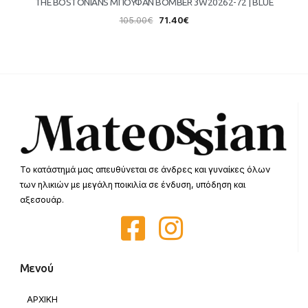
THE BOSTONIANS ΜΠΟΥΦΑΝ BOMBER 3W20262-72 | BLUE
105.00
€
71.40
€
Το κατάστημά μας απευθύνεται σε άνδρες και γυναίκες όλων
των ηλικιών με μεγάλη ποικιλία σε ένδυση, υπόδηση και
αξεσουάρ.
Μενού
ΑΡΧΙΚΗ